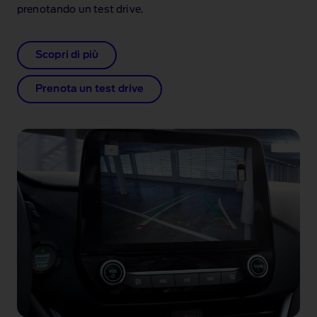
prenotando un test drive.
Scopri di più
Prenota un test drive