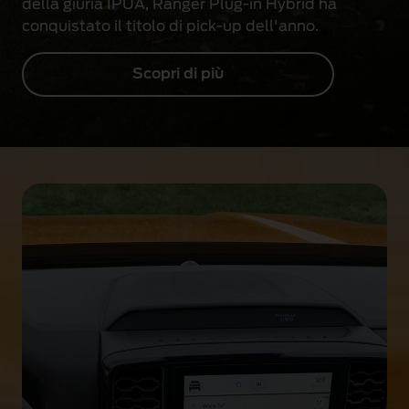
della giuria IPUA, Ranger Plug-in Hybrid ha
conquistato il titolo di pick-up dell'anno.
Scopri di più