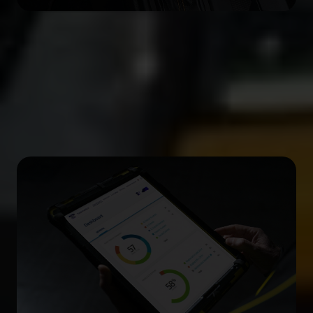
Ford Pro™
Mantieni la tua attività in movimento con gli
strumenti, il software e i servizi di Ford Pro.