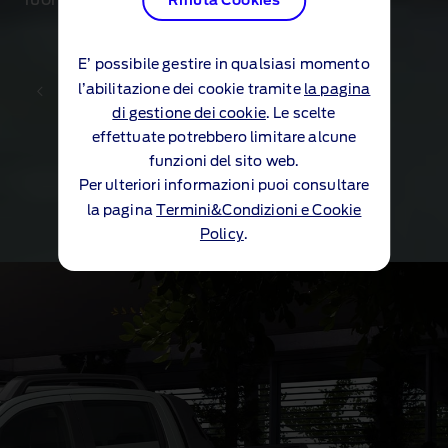
Rifiuta Cookies
E’ possibile gestire in qualsiasi momento
l’abilitazione dei cookie tramite
la pagina
di gestione dei cookie
. Le scelte
effettuate potrebbero limitare alcune
funzioni del sito web.
1 of 3
Per ulteriori informazioni puoi consultare
Scopri le prestazioni
la pagina
Termini&Condizioni e Cookie
Policy
.