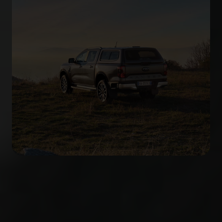
Ford Ranger Trasporto
persone