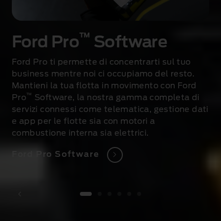
™
Ford Pro
Software
o
Ford Pro ti permette di concentrarti sul tuo
business mentre noi ci occupiamo del resto.
Mantieni la tua flotta in movimento con Ford
™
Pro
Software, la nostra gamma completa di
servizi connessi come telematica, gestione dati
e app per le flotte sia con motori a
combustione interna sia elettrici.
Ford Pro Software