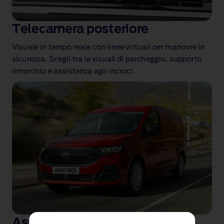
Telecamera posteriore
Visuale in tempo reale con linee virtuali per manovre in
sicurezza. Scegli tra le visuali di parcheggio, supporto
rimorchio e assistenza agli incroci.
Assistenza alla guida