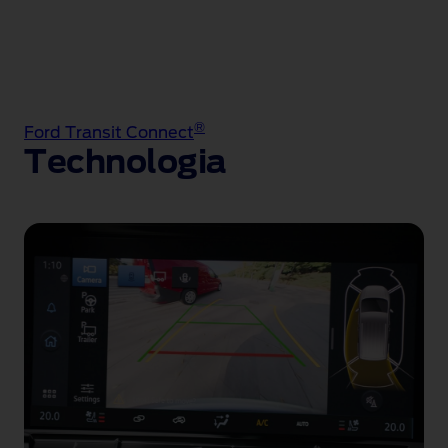
®
Ford Transit Connect
Technologia