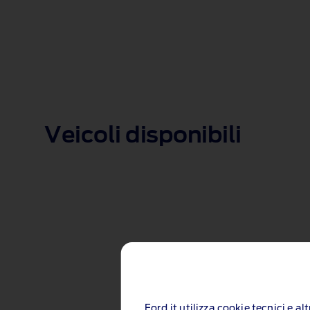
Veicoli disponibili
Ford.it utilizza cookie tecnici e a