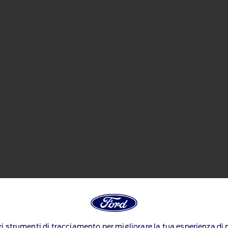
ltri strumenti di tracciamento per migliorare la tua esperienza d