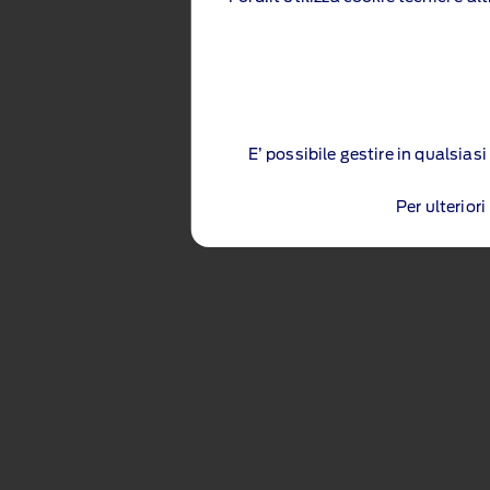
E’ possibile gestire in qualsia
Per ulterior