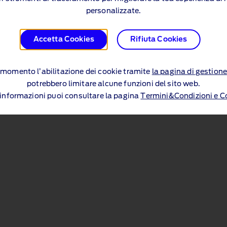
personalizzate.
Accetta Cookies
Rifiuta Cookies
si momento l’abilitazione dei cookie tramite
la pagina di gestione
potrebbero limitare alcune funzioni del sito web.
i informazioni puoi consultare la pagina
Termini&Condizioni e C