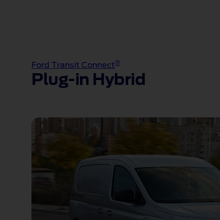
®
Ford Transit Connect
Plug-in Hybrid