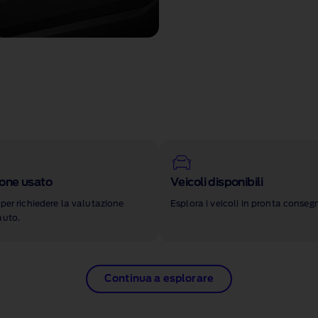
ione usato
Veicoli disponibili
 per richiedere la valutazione
Esplora i veicoli in pronta conseg
auto.
Continua a esplorare