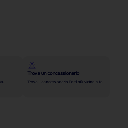
Trova un concessionario
na.
Trova il concessionario Ford più vicino a te.