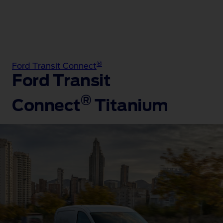
®
Ford Transit Connect
Ford Transit
®
Connect
Titanium