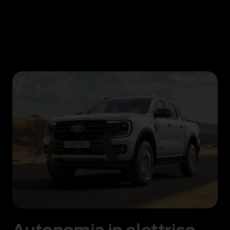
di lavoro del Ford Ranger.