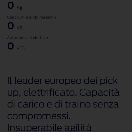
0
kg
Carico utile lordo massimo
0
kg
Autonomia in elettrico
0
km
Il leader europeo dei pick-
up
, elettrificato. Capacità
di carico e di traino senza
compromessi.
Insuperabile agilità