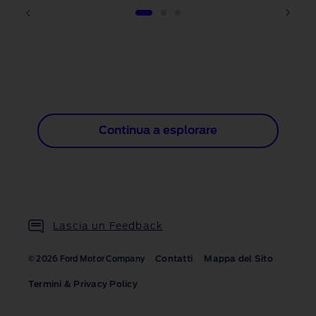
1 of 3
Continua a esplorare
Lascia un Feedback
Contatti
Mappa del Sito
© 2026 Ford Motor Company
Termini & Privacy Policy