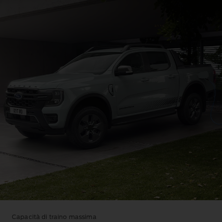
Capacità di traino massima