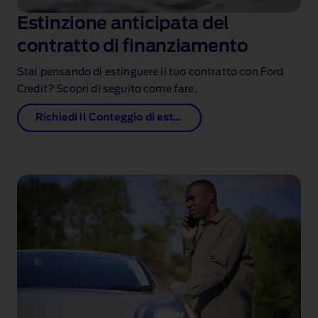
Estinzione anticipata del
contratto di finanziamento
Stai pensando di estinguere il tuo contratto con Ford
Credit? Scopri di seguito come fare.
Richiedi il Conteggio di estinzione