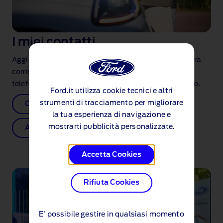
I miei contatti
Aggiorna l'indirizzo al quale desideri ricevere la nostra
corrispondenza o comunica il tuo nuovo numero di
telefono al quale desideri essere contattato in futuro.
Ford.it utilizza cookie tecnici e altri
strumenti di tracciamento per migliorare
Cambio indirizzo
la tua esperienza di navigazione e
mostrarti pubblicità personalizzate.
Aggiorna contatti
Accetta Cookies
Rifiuta Cookies
E’ possibile gestire in qualsiasi momento