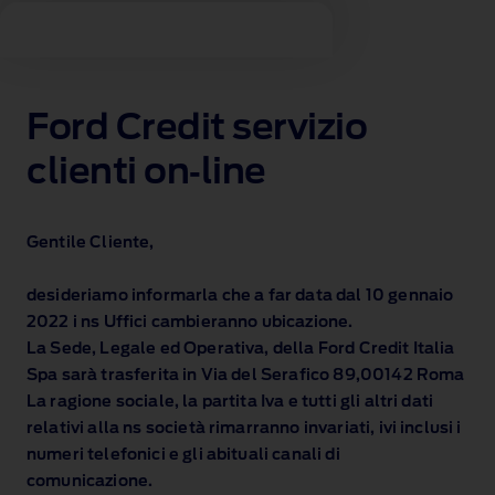
Ford Credit servizio
clienti on‑line
Gentile Cliente,
desideriamo informarla che a far data dal 10 gennaio
2022 i ns Uffici cambieranno ubicazione.
La Sede, Legale ed Operativa, della Ford Credit Italia
Spa sarà trasferita in Via del Serafico 89,00142 Roma
La ragione sociale, la partita Iva e tutti gli altri dati
relativi alla ns società rimarranno invariati, ivi inclusi i
numeri telefonici e gli abituali canali di
comunicazione.