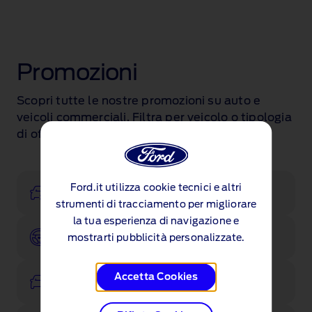
Promozioni
Scopri tutte le nostre promozioni su auto e
veicoli commerciali. Filtra per veicolo o tipologia
di offerta.
Ford.it utilizza cookie tecnici e altri
Configura
strumenti di tracciamento per migliorare
la tua esperienza di navigazione e
Prenota un test drive
mostrarti pubblicità personalizzate.
Accetta Cookies
Veicoli disponibili