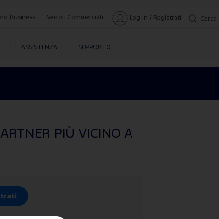
ord Business
Veicoli Commerciali
Log in / Registrati
Cerca
A
ASSISTENZA
SUPPORTO
ARTNER PIÙ VICINO A
trati