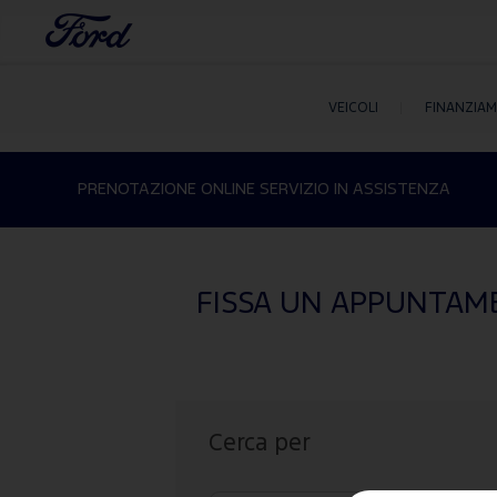
VEICOLI
FINANZIA
PRENOTAZIONE ONLINE SERVIZIO IN ASSISTENZA
FISSA UN APPUNTAME
Cerca per