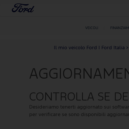
VEICOLI
FINANZIA
Il mio veicolo Ford | Ford Italia
>
AGGIORNAMEN
CONTROLLA SE DE
Desideriamo tenerti aggiornato sui software 
per verificare se sono disponibili aggiorna