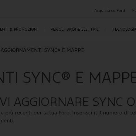
Acquista su Ford
F
MENTI & PROMOZIONI
VEICOLI IBRIDI & ELETTRICI
TECNOLOGI
AGGIORNAMENTI SYNC® E MAPPE
TI SYNC® E MAPP
VI AGGIORNARE SYNC O
più recenti per la tua Ford. Inserisci il il numero di te
menti.