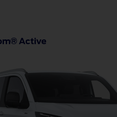
om® Active