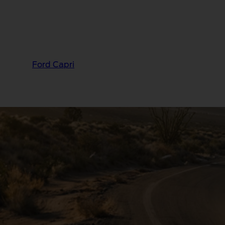
Ford Capri
®
Nuova Ford Capri
Coll