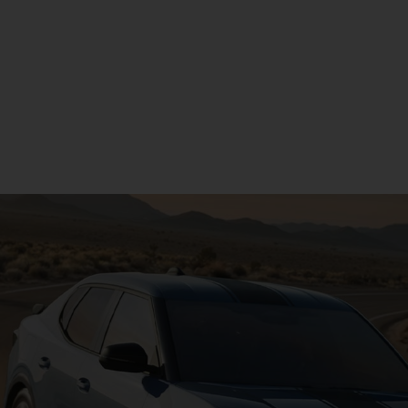
ection