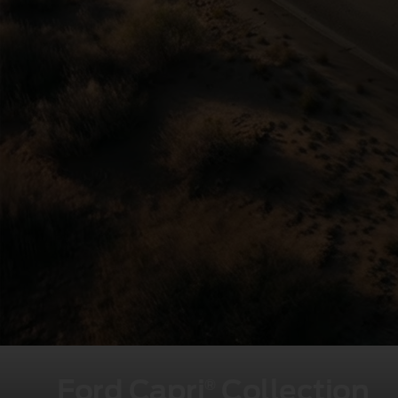
Ford Capri
Collection
®