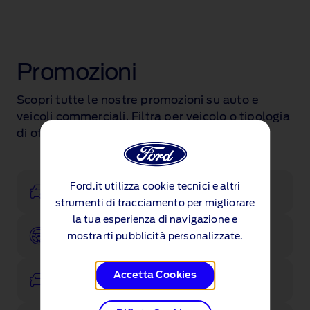
Promozioni
Scopri tutte le nostre promozioni su auto e
veicoli commerciali. Filtra per veicolo o tipologia
di offerta.
Ford.it utilizza cookie tecnici e altri
Configura
strumenti di tracciamento per migliorare
la tua esperienza di navigazione e
Prenota un test drive
mostrarti pubblicità personalizzate.
Accetta Cookies
Veicoli disponibili