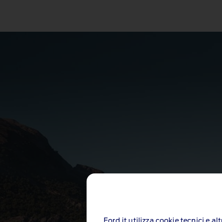
Ford.it utilizza cookie tecnici e a