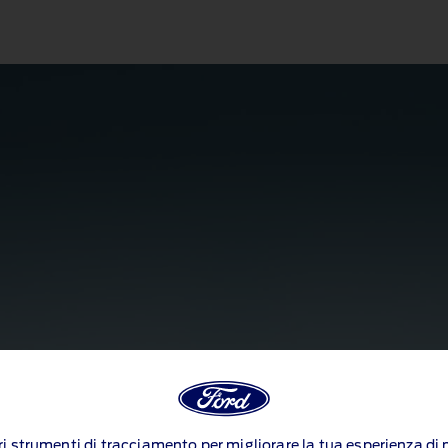
ltri strumenti di tracciamento per migliorare la tua esperienza d