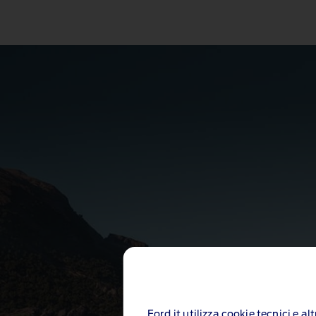
Ford.it utilizza cookie tecnici e a