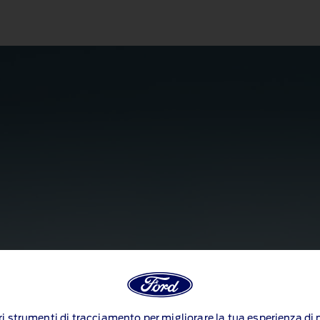
ltri strumenti di tracciamento per migliorare la tua esperienza d