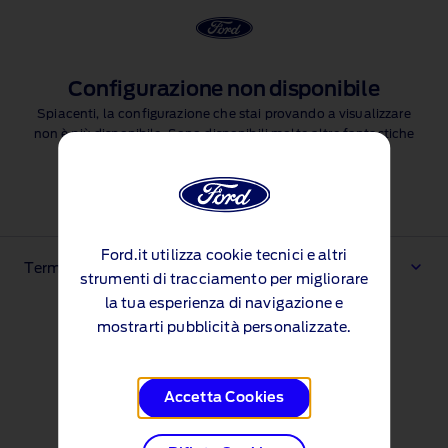
Configurazione non disponibile
Spiacenti, la configurazione che stai provando a visualizzare
non è più disponibile. Sono disponibili molte altre fantastiche
funzionalità tra cui scegliere, ma dovrai riavviare la
configurazione
Avvia la configurazione
Ford.it utilizza cookie tecnici e altri
Termini e condizioni
strumenti di tracciamento per migliorare
la tua esperienza di navigazione e
mostrarti pubblicità personalizzate.
Accetta Cookies