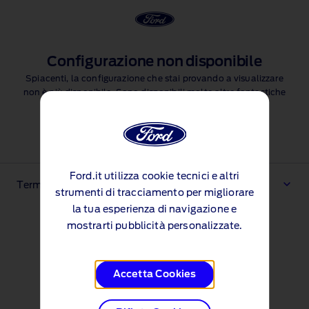
Configurazione non disponibile
Spiacenti, la configurazione che stai provando a visualizzare
non è più disponibile. Sono disponibili molte altre fantastiche
funzionalità tra cui scegliere, ma dovrai riavviare la
configurazione
Avvia la configurazione
Ford.it utilizza cookie tecnici e altri
Termini e condizioni
strumenti di tracciamento per migliorare
la tua esperienza di navigazione e
mostrarti pubblicità personalizzate.
Accetta Cookies